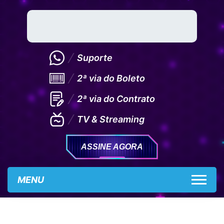
Suporte
2ª via do Boleto
2ª via do Contrato
TV & Streaming
ASSINE AGORA
MENU
CONTATO ENVIADO