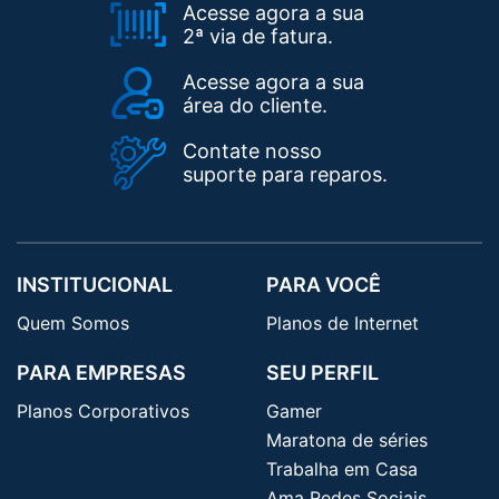
Acesse agora a sua
2ª via de fatura.
Acesse agora a sua
área do cliente.
Contate nosso
suporte para reparos.
INSTITUCIONAL
PARA VOCÊ
Quem Somos
Planos de Internet
PARA EMPRESAS
SEU PERFIL
Planos Corporativos
Gamer
Maratona de séries
Trabalha em Casa
Ama Redes Sociais